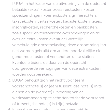
LUUM in het kader van de uitvoering van de opdracht
betaalde (extra) kosten zoals reiskosten, kosten
spoedzendingen, koerierskosten, griffierechten,
taxatiekosten, vertaalkosten, kadasterkosten, leges,
inschrijfkosten, recherchekosten en bankkosten,
zoals spoed en telefonische overboekingen en de
over de extra kosten eventueel wettelijk
verschuldigde omzetbelasting; deze opsomming kan
niet worden gebruikt om andere noodzakelijke niet
genoemde kosten of verschotten uit te sluiten.
Eventuele tijdens de duur van de opdracht
doorgevoerde verhogingen van deze extra kosten
worden doorberekend.
LUUM behoudt zich het recht voor (een)
voorschotnota(’s) of (een) tussentijdse nota(‘s) in te
dienen en de (verdere) uitvoering van de
werkzaamheden op te schorten totdat de voorschot-
of tussentijdse nota(‘s) is (zijn) betaald.
Ingeval van annulering van een opdracht, is