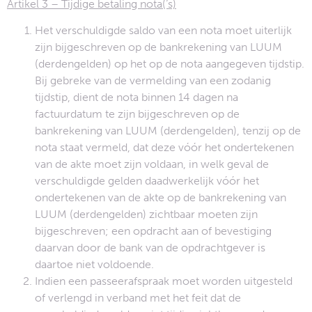
Artikel 3 – Tijdige betaling nota(‘s)
Het verschuldigde saldo van een nota moet uiterlijk
zijn bijgeschreven op de bankrekening van LUUM
(derdengelden) op het op de nota aangegeven tijdstip.
Bij gebreke van de vermelding van een zodanig
tijdstip, dient de nota binnen 14 dagen na
factuurdatum te zijn bijgeschreven op de
bankrekening van LUUM (derdengelden), tenzij op de
nota staat vermeld, dat deze vóór het ondertekenen
van de akte moet zijn voldaan, in welk geval de
verschuldigde gelden daadwerkelijk vóór het
ondertekenen van de akte op de bankrekening van
LUUM (derdengelden) zichtbaar moeten zijn
bijgeschreven; een opdracht aan of bevestiging
daarvan door de bank van de opdrachtgever is
daartoe niet voldoende.
Indien een passeerafspraak moet worden uitgesteld
of verlengd in verband met het feit dat de